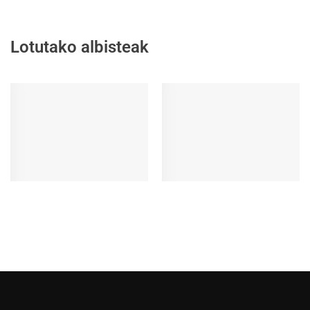
Lotutako albisteak