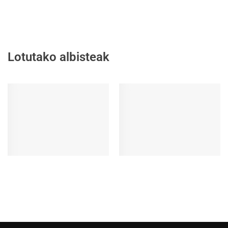
Lotutako albisteak