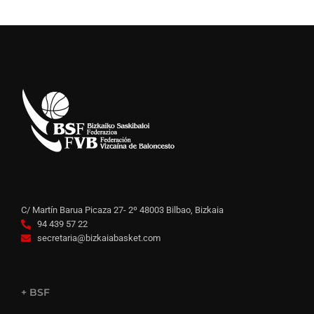
C/ Martín Barua Picaza 27- 2º 48003 Bilbao, Bizkaia
94 439 57 22
secretaria@bizkaiabasket.com
+ BSF