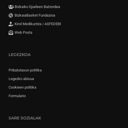
Bizkaiko Epaileen Batzordea
BizkaiaBasket Fundazioa
Kirol Medikuntza / ASFEDEBI
Web Posta
LEGEZKOA
Pribatutasun politika
Legezko abisua
Cookieen politika
Formulario
SARE SOZIALAK