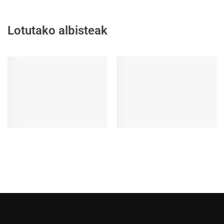
Lotutako albisteak