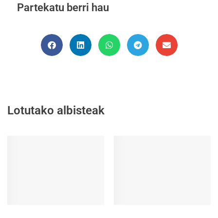
Partekatu berri hau
Lotutako albisteak