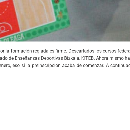
r la formación reglada es firme. Descartados los cursos federa
orizado de Enseñanzas Deportivas Bizkaia, KITEB. Ahora mismo h
enero, eso sí la preinscripción acaba de comenzar. A continu