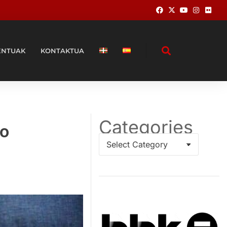
ENTUAK
KONTAKTUA
Categories
co