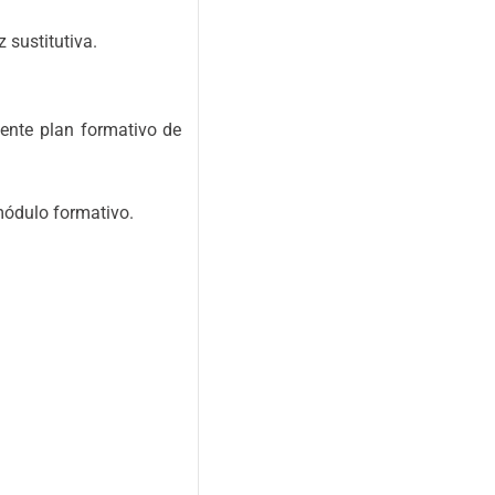
 sustitutiva.
iente plan formativo de
módulo formativo.