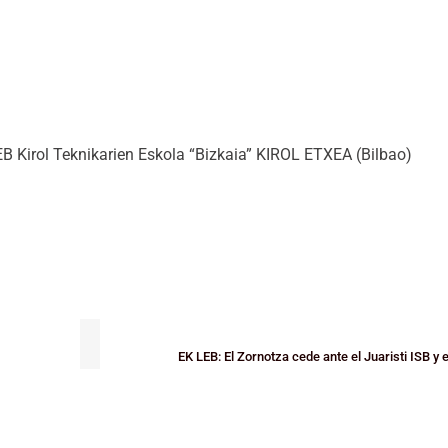
TEB Kirol Teknikarien Eskola “Bizkaia” KIROL ETXEA (Bilbao)
EK LEB: El Zornotza cede ante el Juaristi ISB y e