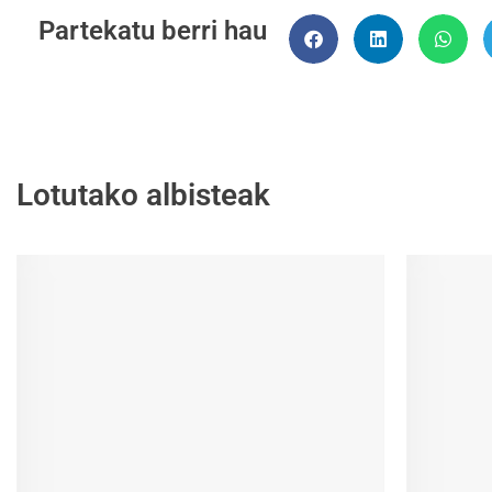
Partekatu berri hau
Lotutako albisteak