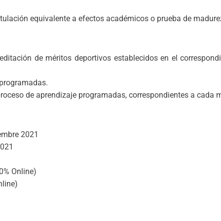
titulación equivalente a efectos académicos o prueba de madurez
editación de méritos deportivos establecidos en el correspond
s programadas.
l proceso de aprendizaje programadas, correspondientes a cada 
iembre 2021
2021
0% Online)
line)