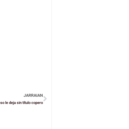
JARRAIAN
so le deja sin título copero