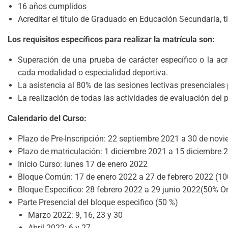
16 años cumplidos
Acreditar el título de Graduado en Educación Secundaria, 
Los requisitos específicos para realizar la matrícula son:
Superación de una prueba de carácter específico o la acr
cada modalidad o especialidad deportiva.
La asistencia al 80% de las sesiones lectivas presenciale
La realización de todas las actividades de evaluación de
Calendario del Curso:
Plazo de Pre-Inscripción: 22 septiembre 2021 a 30 de nov
Plazo de matriculación: 1 diciembre 2021 a 15 diciembre 
Inicio Curso: lunes 17 de enero 2022
Bloque Común: 17 de enero 2022 a 27 de febrero 2022 (10
Bloque Especifico: 28 febrero 2022 a 29 junio 2022(50% On
Parte Presencial del bloque especifico (50 %)
Marzo 2022: 9, 16, 23 y 30
Abril 2022: 6 y 27