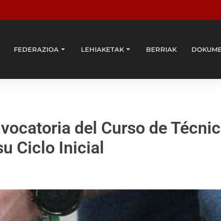
FEDERAZIOA
LEHIAKETAK
BERRIAK
DOKUM
ocatoria del Curso de Técni
u Ciclo Inicial