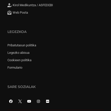
Kirol Medikuntza / ASFEDEBI
Web Posta
LEGEZKOA
Pribatutasun politika
Legezko abisua
Cookieen politika
Formulario
SARE SOZIALAK