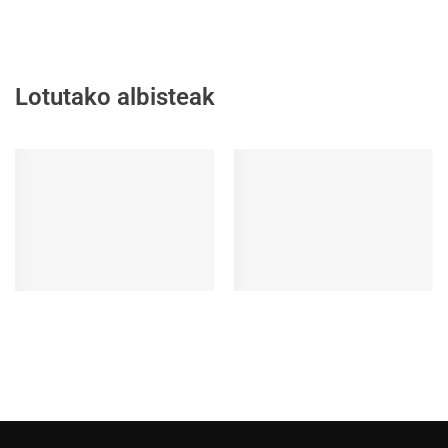
Lotutako albisteak