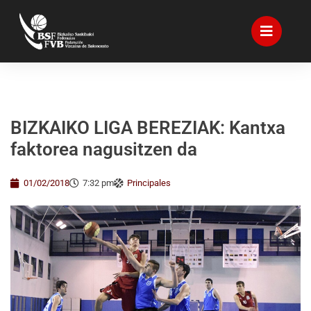
BIZKAIKO LIGA BEREZIAK: Kantxa
faktorea nagusitzen da
01/02/2018
7:32 pm
Principales