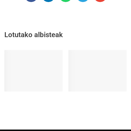
Lotutako albisteak