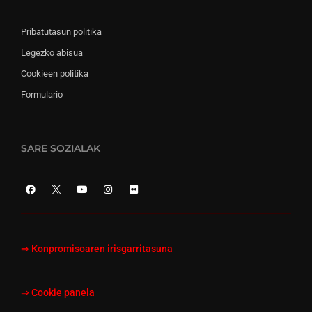
Pribatutasun politika
Legezko abisua
Cookieen politika
Formulario
SARE SOZIALAK
⇒
Konpromisoaren irisgarritasuna
⇒
Cookie panela