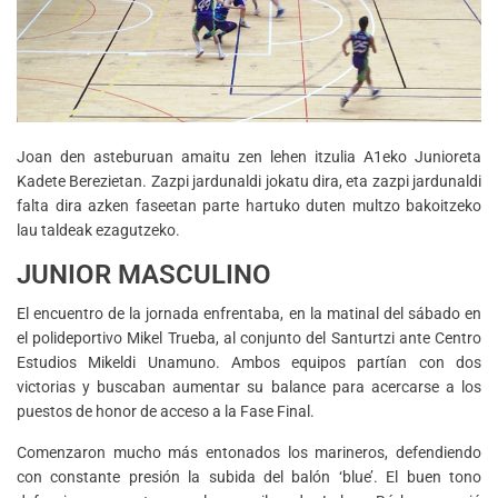
Joan den asteburuan amaitu zen lehen itzulia A1eko Junioreta
Kadete Berezietan. Zazpi jardunaldi jokatu dira, eta zazpi jardunaldi
falta dira azken faseetan parte hartuko duten multzo bakoitzeko
lau taldeak ezagutzeko.
JUNIOR MASCULINO
El encuentro de la jornada enfrentaba, en la matinal del sábado en
el polideportivo Mikel Trueba, al conjunto del Santurtzi ante Centro
Estudios Mikeldi Unamuno. Ambos equipos partían con dos
victorias y buscaban aumentar su balance para acercarse a los
puestos de honor de acceso a la Fase Final.
Comenzaron mucho más entonados los marineros, defendiendo
con constante presión la subida del balón ‘blue’. El buen tono