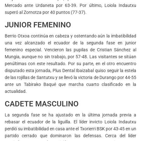
Mercado ante Urdaneta por 63-39. Por último, Loiola Indautxu
superó al Zornotza por 40 puntos (77-37).
JUNIOR FEMENINO
Berrio Otxoa continúa en cabeza y ostentando aún la imbatibilidad
una vez alcanzado el ecuador de la segunda fase en junior
femenino especial. Vencieron las pupilas de Cristian Sánchez al
Mungia, aunque no sin trabajo, por 57-48. Las visitantes se sitúan
penúltimas con este resultado. Por su parte, en el otro encuentro
disputado esta jornada, Plus Dental Ibaizabal quiso seguir la estela
de las rojillas de Santutxu y se llevó la victoria de Durango por 44-55
ante un Tabirako Baqué que marcha cuarto clasificado en la
actualidad.
CADETE MASCULINO
La segunda fase se ha ajustado en la última jornada previa a
rebasar el ecuador de la liguilla. El líder invicto Loiola Indautxu
perdió su imbatibilidad en casa ante el Txorierri BSK por 43-45 en un
partido cerrado que dominaron las defensas. Cerca del líder