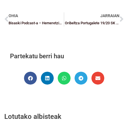
OHIA
JARRAIAN
Bisaski Podcast-a – Hemeretzigarren saioa
Oribeltza Portugalete 19/20 SK gizartean aurkeztu da
Partekatu berri hau
Lotutako albisteak