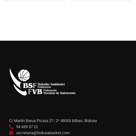
C/ Martín Barua Picaza 27- 2º 48003 Bilbao, Bizkaia
94 439 57 22
secretaria@bizkaiabasket.com