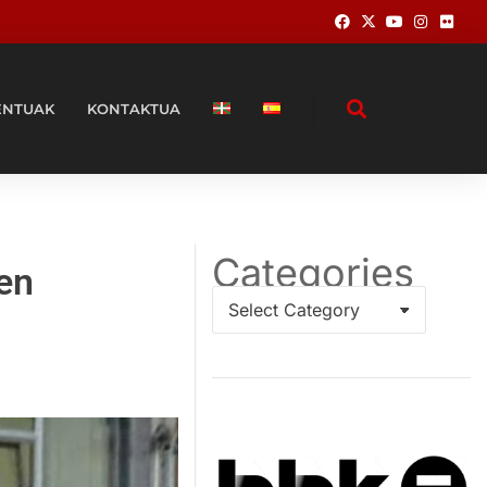
ENTUAK
KONTAKTUA
Categories
en