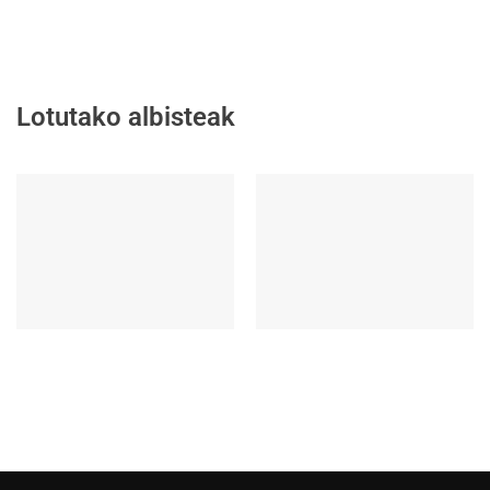
Lotutako albisteak