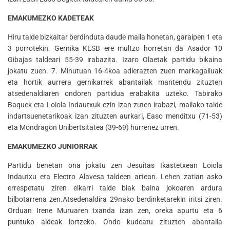
EMAKUMEZKO KADETEAK
Hiru talde bizkaitar berdinduta daude maila honetan, garaipen 1 eta
3 porrotekin. Gernika KESB ere multzo horretan da Asador 10
Gibajas taldeari 55-39 irabazita. Izaro Olaetak partidu bikaina
jokatu zuen. 7. Minutuan 16-4koa adierazten zuen markagailuak
eta hortik aurrera gernikarrek abantailak mantendu zituzten
atsedenaldiaren ondoren partidua erabakita uzteko. Tabirako
Baquek eta Loiola Indautxuk ezin izan zuten irabazi, mailako talde
indartsuenetarikoak izan zituzten aurkari, Easo menditxu (71-53)
eta Mondragon Unibertsitatea (39-69) hurrenez urren.
EMAKUMEZKO JUNIORRAK
Partidu benetan ona jokatu zen Jesuitas Ikastetxean Loiola
Indautxu eta Electro Alavesa taldeen artean. Lehen zatian asko
errespetatu ziren elkarri talde biak baina jokoaren ardura
bilbotarrena zen.Atsedenaldira 29nako berdinketarekin iritsi ziren.
Orduan Irene Muruaren txanda izan zen, oreka apurtu eta 6
puntuko aldeak lortzeko. Ondo kudeatu zituzten abantaila