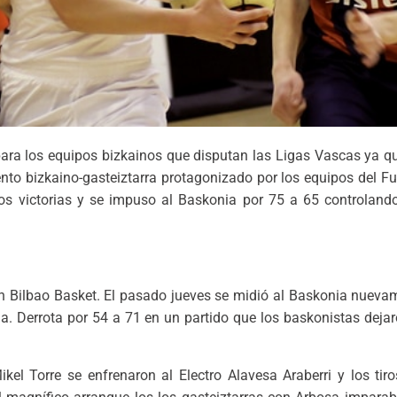
ra los equipos bizkainos que disputan las Ligas Vascas ya q
nto bizkaino-gasteiztarra protagonizado por los equipos del F
dos victorias y se impuso al Baskonia por 75 a 65 controlando
 Bilbao Basket. El pasado jueves se midió al Baskonia nuevame
ína. Derrota por 54 a 71 en un partido que los baskonistas deja
kel Torre se enfrenaron al Electro Alavesa Araberri y los tiro