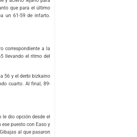
e y acierto lejano para
tanto que para el último
a un 61-59 de infarto.
ro correspondiente a la
5 llevando el ritmo del
a 56 y el derbi bizkaino
o cuarto. Al final, 89-
 le dio opción desde el
n ese puesto con Easo y
 Gibajas al que pasaron