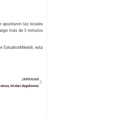
e apuntaron las locales
a algo más de 3 minutos
de EstudiosMikeldi, esta
JARRAIAN
atzea, kirolari dagokionez