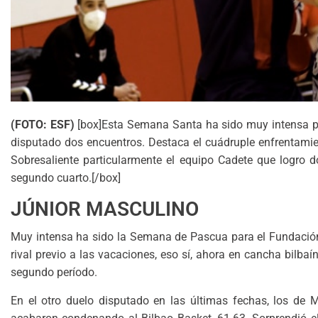
(FOTO: ESF)
[box]Esta Semana Santa ha sido muy intensa pa
disputado dos encuentros. Destaca el cuádruple enfrentamie
Sobresaliente particularmente el equipo Cadete que logro 
segundo cuarto.[/box]
JÚNIOR MASCULINO
Muy intensa ha sido la Semana de Pascua para el Fundación
rival previo a las vacaciones, eso sí, ahora en cancha bilba
segundo período.
En el otro duelo disputado en las últimas fechas, los de Mi