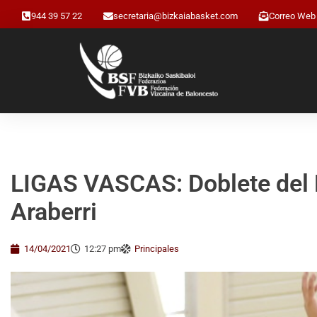
944 39 57 22
secretaria@bizkaiabasket.com
Correo Web
LIGAS VASCAS: Doblete del 
Araberri
14/04/2021
12:27 pm
Principales