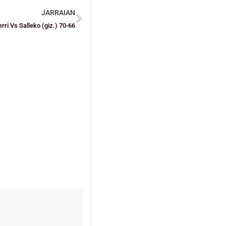
JARRAIAN
rri Vs Salleko (giz.) 70-66