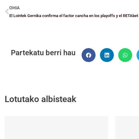
OHIA
Partekatu berri hau
Lotutako albisteak