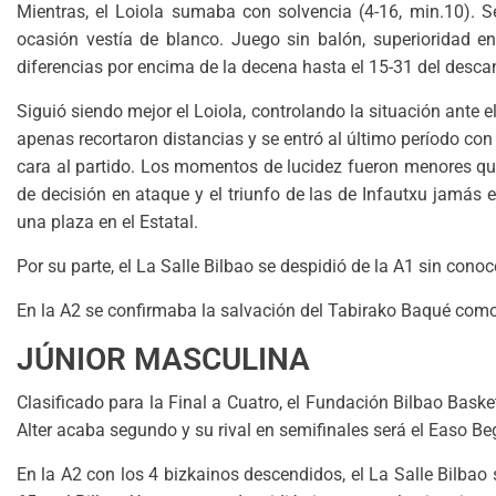
Mientras, el Loiola sumaba con solvencia (4-16, min.10). Seg
ocasión vestía de blanco. Juego sin balón, superioridad en
diferencias por encima de la decena hasta el 15-31 del desca
Siguió siendo mejor el Loiola, controlando la situación ante el
apenas recortaron distancias y se entró al último período co
cara al partido. Los momentos de lucidez fueron menores qu
de decisión en ataque y el triunfo de las de Infautxu jamás e
una plaza en el Estatal.
Por su parte, el La Salle Bilbao se despidió de la A1 sin conoc
En la A2 se confirmaba la salvación del Tabirako Baqué como 
JÚNIOR MASCULINA
Clasificado para la Final a Cuatro, el Fundación Bilbao Baske
Alter acaba segundo y su rival en semifinales será el Easo Beg
En la A2 con los 4 bizkainos descendidos, el La Salle Bilbao 