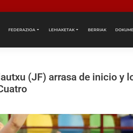
FEDERAZIOA
LEHIAKETAK
BERRIAK
DOKUM
utxu (JF) arrasa de inicio y l
 Cuatro