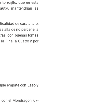
to roijllo, que en esta
ndautxu mantendrían las
ticalidad de cara al aro,
 allá de no perderle la
atrás, con buenas tomas
 la Final a Cuatro y por
triple empate con Easo y
do con el Mondragon, 67-