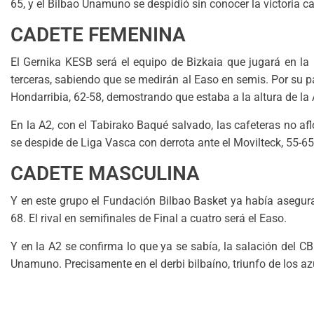
65, y el Bilbao Unamuno se despidió sin conocer la victoria ca
CADETE FEMENINA
El Gernika KESB será el equipo de Bizkaia que jugará en la 
terceras, sabiendo que se medirán al Easo en semis. Por su pa
Hondarribia, 62-58, demostrando que estaba a la altura de la A
En la A2, con el Tabirako Baqué salvado, las cafeteras no afl
se despide de Liga Vasca con derrota ante el Movilteck, 55-65
CADETE MASCULINA
Y en este grupo el Fundación Bilbao Basket ya había asegurad
68. El rival en semifinales de Final a cuatro será el Easo.
Y en la A2 se confirma lo que ya se sabía, la salación del CB
Unamuno. Precisamente en el derbi bilbaíno, triunfo de los az