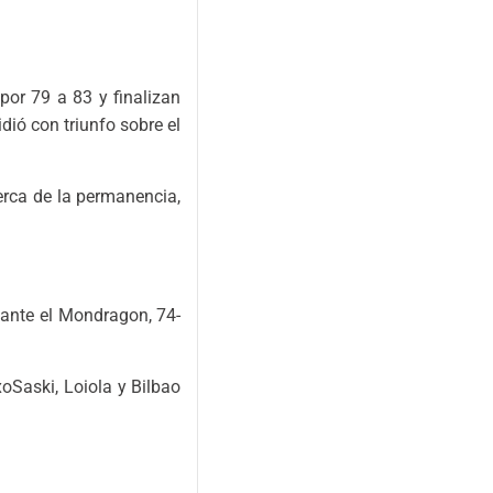
por 79 a 83 y finalizan
dió con triunfo sobre el
cerca de la permanencia,
 ante el Mondragon, 74-
xoSaski, Loiola y Bilbao