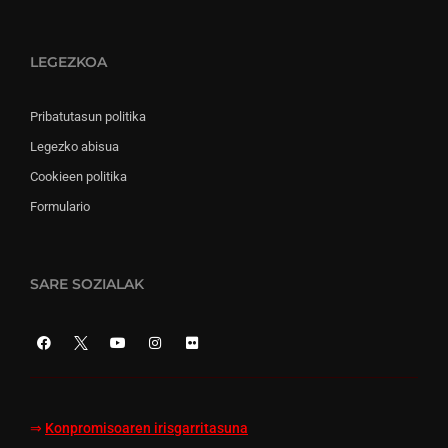
LEGEZKOA
Pribatutasun politika
Legezko abisua
Cookieen politika
Formulario
SARE SOZIALAK
⇒
Konpromisoaren irisgarritasuna