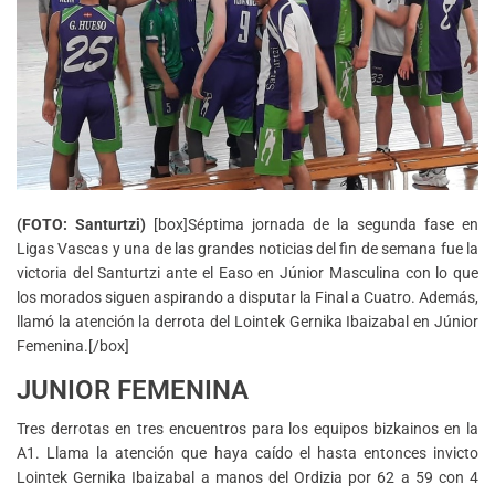
(FOTO: Santurtzi)
[box]Séptima jornada de la segunda fase en
Ligas Vascas y una de las grandes noticias del fin de semana fue la
victoria del Santurtzi ante el Easo en Júnior Masculina con lo que
los morados siguen aspirando a disputar la Final a Cuatro. Además,
llamó la atención la derrota del Lointek Gernika Ibaizabal en Júnior
Femenina.[/box]
JUNIOR FEMENINA
Tres derrotas en tres encuentros para los equipos bizkainos en la
A1. Llama la atención que haya caído el hasta entonces invicto
Lointek Gernika Ibaizabal a manos del Ordizia por 62 a 59 con 4