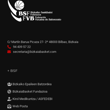
C/ Martín Barua Picaza 27- 2º 48003 Bilbao, Bizkaia
94 439 57 22
secretaria@bizkaiabasket.com
+ BSF
Bizkaiko Epaileen Batzordea
BizkaiaBasket Fundazioa
Kirol Medikuntza / ASFEDEBI
Web Posta