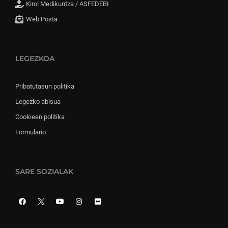
Kirol Medikuntza / ASFEDEBI
Web Posta
LEGEZKOA
Pribatutasun politika
Legezko abisua
Cookieen politika
Formulario
SARE SOZIALAK