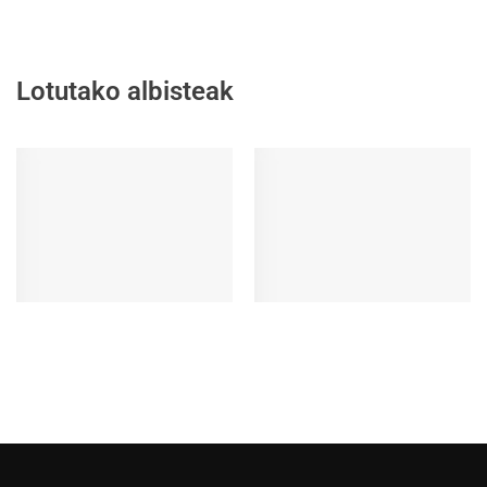
Lotutako albisteak