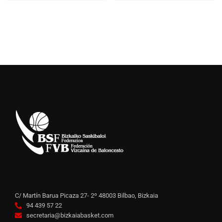
C/ Martín Barua Picaza 27- 2º 48003 Bilbao, Bizkaia
94 439 57 22
secretaria@bizkaiabasket.com