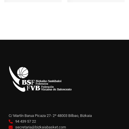
C/ Martín Barua Picaza 27- 2º 48003 Bilbao, Bizkaia
94 439 57 22
secretaria@bizkaiabasket.com