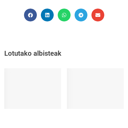
Lotutako albisteak