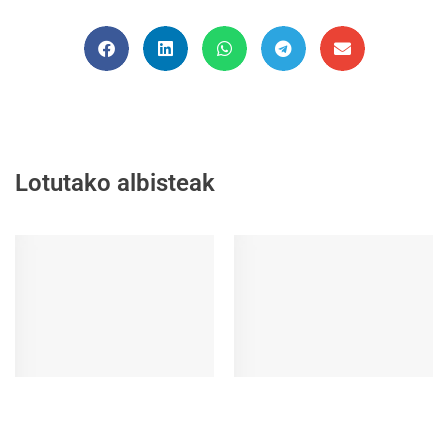
Lotutako albisteak