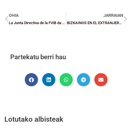
OHIA
JARRAIAN
La Junta Directiva de la FViB da por finalizada la temporada 19/20
BIZKAINOS EN EL EXTRANJERO: NCAA – Borja Fernández
Partekatu berri hau
Lotutako albisteak