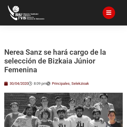
Nerea Sanz se hará cargo de la
selección de Bizkaia Júnior
Femenina
30/04/2020
8:09 pm
Principales
,
Selekzioak