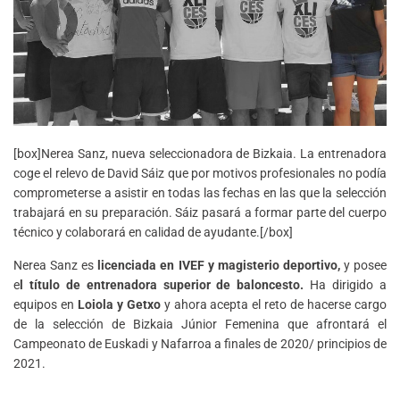
[box]Nerea Sanz, nueva seleccionadora de Bizkaia. La entrenadora
coge el relevo de David Sáiz que por motivos profesionales no podía
comprometerse a asistir en todas las fechas en las que la selección
trabajará en su preparación. Sáiz pasará a formar parte del cuerpo
técnico y colaborará en calidad de ayudante.[/box]
Nerea Sanz es
licenciada en IVEF y magisterio deportivo,
y posee
e
l título de entrenadora superior de baloncesto.
Ha dirigido a
equipos en
Loiola y Getxo
y ahora acepta el reto de hacerse cargo
de la selección de Bizkaia Júnior Femenina que afrontará el
Campeonato de Euskadi y Nafarroa a finales de 2020/ principios de
2021.