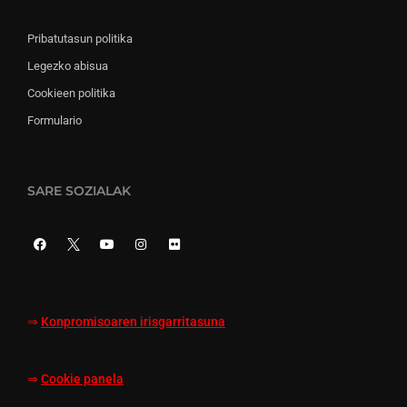
Pribatutasun politika
Legezko abisua
Cookieen politika
Formulario
SARE SOZIALAK
⇒
Konpromisoaren irisgarritasuna
⇒
Cookie panela