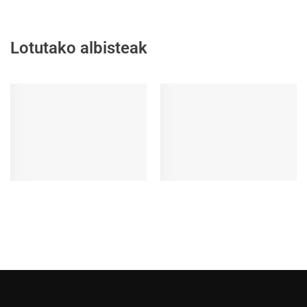
Lotutako albisteak