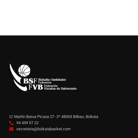
C/ Martín Barua Picaza 27- 2º 48003 Bilbao, Bizkaia
94 439 57 22
secretaria@bizkaiabasket.com