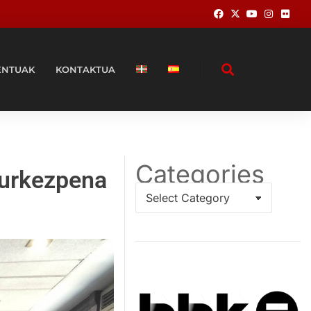
ENTUAK
KONTAKTUA
Categories
aurkezpena