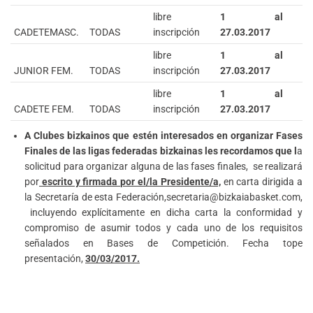
libre
1 al
CADETEMASC.
TODAS
inscripción
27.03.2017
libre
1 al
JUNIOR FEM.
TODAS
inscripción
27.03.2017
libre
1 al
CADETE FEM.
TODAS
inscripción
27.03.2017
A
Clubes bizkainos que estén interesados en organizar Fases
Finales de las ligas federadas bizkainas les recordamos que l
a
solicitud para organizar alguna de las fases finales, se realizará
por
escrito y firmada por el/la Presidente/a,
en carta dirigida a
la Secretaría de esta Federación,secretaria@bizkaiabasket.com,
incluyendo explícitamente en dicha carta la conformidad y
compromiso de asumir todos y cada uno de los requisitos
señalados en Bases de Competición. Fecha tope
presentación,
30/03/2017.