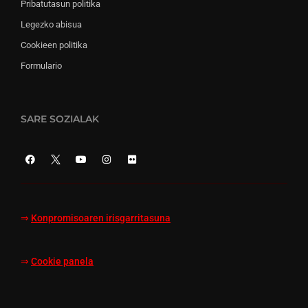
Pribatutasun politika
Legezko abisua
Cookieen politika
Formulario
SARE SOZIALAK
⇒
Konpromisoaren irisgarritasuna
⇒
Cookie panela