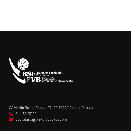
C/ Martín Barua Picaza 27- 2º 48003 Bilbao, Bizkaia
94 439 57 22
secretaria@bizkaiabasket.com