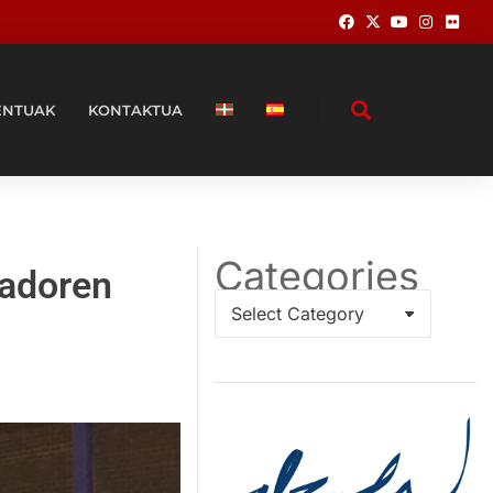
ENTUAK
KONTAKTUA
Categories
radoren