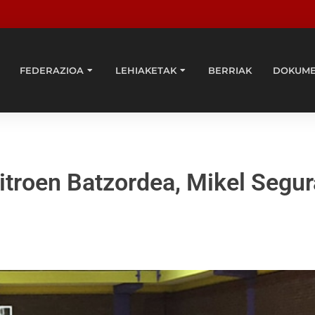
FEDERAZIOA
LEHIAKETAK
BERRIAK
DOKUM
troen Batzordea, Mikel Segu