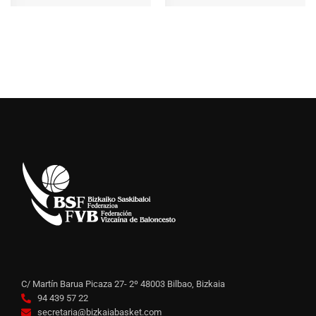
C/ Martín Barua Picaza 27- 2º 48003 Bilbao, Bizkaia
94 439 57 22
secretaria@bizkaiabasket.com