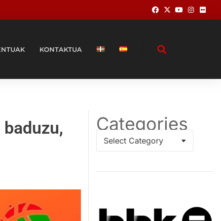
ENTUAK
KONTAKTUA
Categories
i baduzu,