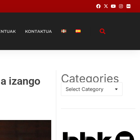
ENTUAK
KONTAKTUA
Categories
ia izango