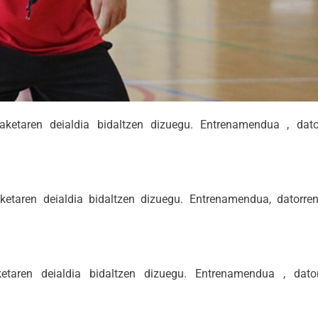
aketaren deialdia bidaltzen dizuegu. Entrenamendua , dat
ketaren deialdia bidaltzen dizuegu. Entrenamendua, datorr
etaren deialdia bidaltzen dizuegu. Entrenamendua , dat