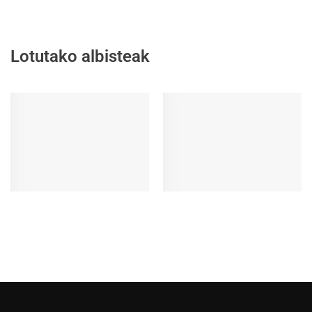
Lotutako albisteak