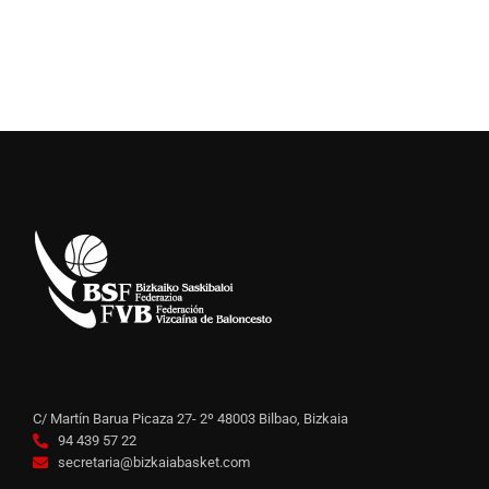
C/ Martín Barua Picaza 27- 2º 48003 Bilbao, Bizkaia
94 439 57 22
secretaria@bizkaiabasket.com