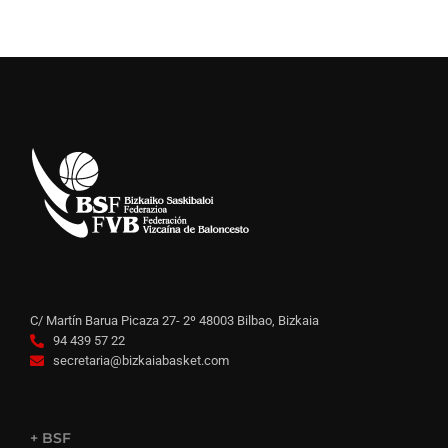
C/ Martín Barua Picaza 27- 2º 48003 Bilbao, Bizkaia
94 439 57 22
secretaria@bizkaiabasket.com
+ BSF