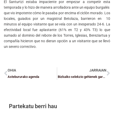
El Santurtzi estaba impaciente por empezar a competir esta
temporada y lo hizo de manera arrolladora ante un equipo burgalés
que vio impotente cómo le pasaba por encima el ciclón morado. Los
locales, guiados por un magistral Betolaza, barrieron en 10
minutos al equipo visitante que se veía con un inesperado 24-6. La
efectividad local fue aplastante (61% en T2 y 43% T3) lo que
sumado al dominio del rebote de los Torres, Iglesias, Bereziartua y
compañía hicieron que no dieran opción a un visitante que se llevó
un severo correctivo.
OHIA
JARRAIAN
Astebururako agenda
Bizkaiko selekzio gehienek garaipena lortu dute
Partekatu berri hau