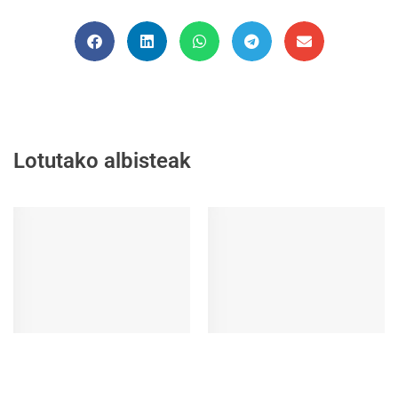
Lotutako albisteak