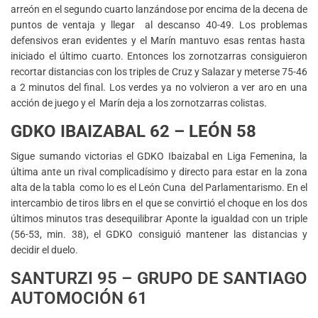
arreón en el segundo cuarto lanzándose por encima de la decena de
puntos de ventaja y llegar al descanso 40-49. Los problemas
defensivos eran evidentes y el Marín mantuvo esas rentas hasta
iniciado el último cuarto. Entonces los zornotzarras consiguieron
recortar distancias con los triples de Cruz y Salazar y meterse 75-46
a 2 minutos del final. Los verdes ya no volvieron a ver aro en una
acción de juego y el Marín deja a los zornotzarras colistas.
GDKO IBAIZABAL 62 – LEÓN 58
Sigue sumando victorias el GDKO Ibaizabal en Liga Femenina, la
última ante un rival complicadísimo y directo para estar en la zona
alta de la tabla como lo es el León Cuna del Parlamentarismo. En el
intercambio de tiros librs en el que se convirtió el choque en los dos
últimos minutos tras desequilibrar Aponte la igualdad con un triple
(56-53, min. 38), el GDKO consiguió mantener las distancias y
decidir el duelo.
SANTURZI 95 – GRUPO DE SANTIAGO
AUTOMOCIÓN 61