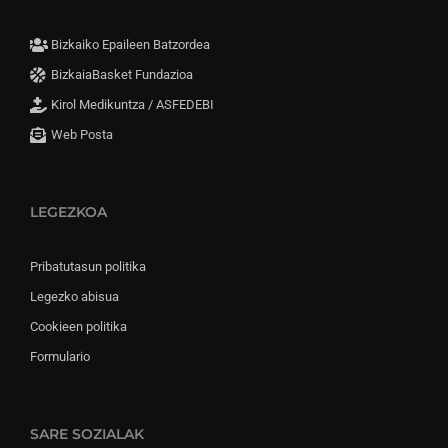
Bizkaiko Epaileen Batzordea
BizkaiaBasket Fundazioa
Kirol Medikuntza / ASFEDEBI
Web Posta
LEGEZKOA
Pribatutasun politika
Legezko abisua
Cookieen politika
Formulario
SARE SOZIALAK