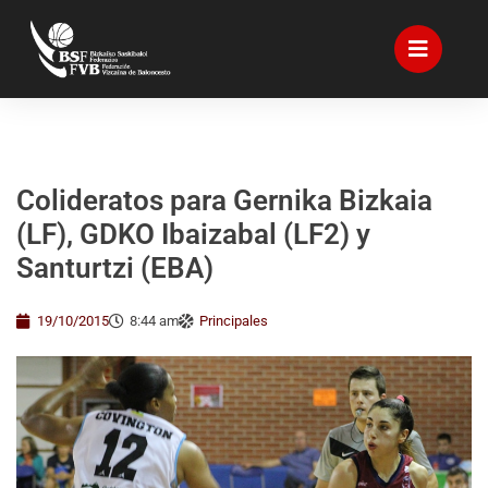
Colideratos para Gernika Bizkaia
(LF), GDKO Ibaizabal (LF2) y
Santurtzi (EBA)
19/10/2015
8:44 am
Principales