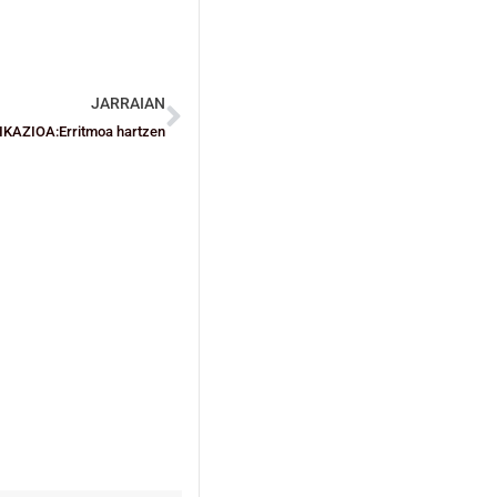
JARRAIAN
IKAZIOA:Erritmoa hartzen