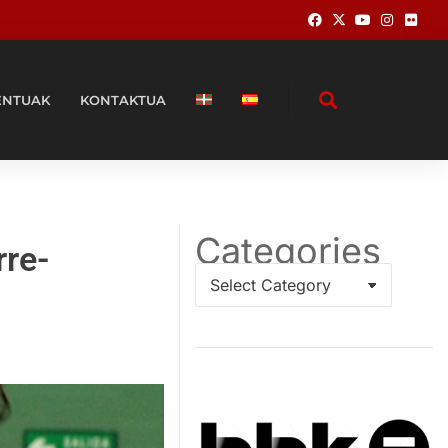
ENTUAK
KONTAKTUA
Categories
rre-