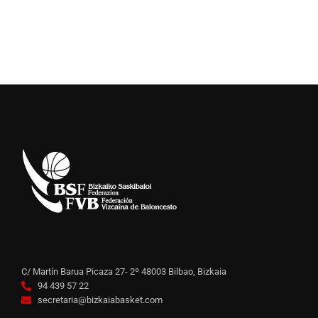
C/ Martín Barua Picaza 27- 2º 48003 Bilbao, Bizkaia
94 439 57 22
secretaria@bizkaiabasket.com