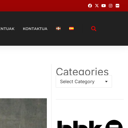
ENTUAK
KONTAKTUA
Categories