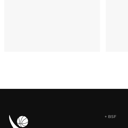
+ BSF