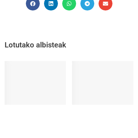
Lotutako albisteak