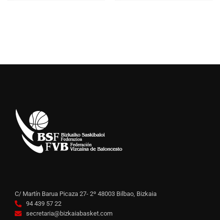
C/ Martín Barua Picaza 27- 2º 48003 Bilbao, Bizkaia
94 439 57 22
secretaria@bizkaiabasket.com