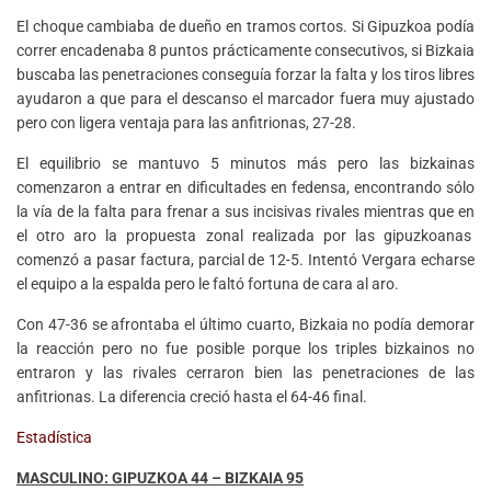
El choque cambiaba de dueño en tramos cortos. Si Gipuzkoa podía
correr encadenaba 8 puntos prácticamente consecutivos, si Bizkaia
buscaba las penetraciones conseguía forzar la falta y los tiros libres
ayudaron a que para el descanso el marcador fuera muy ajustado
pero con ligera ventaja para las anfitrionas, 27-28.
El equilibrio se mantuvo 5 minutos más pero las bizkainas
comenzaron a entrar en dificultades en fedensa, encontrando sólo
la vía de la falta para frenar a sus incisivas rivales mientras que en
el otro aro la propuesta zonal realizada por las gipuzkoanas
comenzó a pasar factura, parcial de 12-5. Intentó Vergara echarse
el equipo a la espalda pero le faltó fortuna de cara al aro.
Con 47-36 se afrontaba el último cuarto, Bizkaia no podía demorar
la reacción pero no fue posible porque los triples bizkainos no
entraron y las rivales cerraron bien las penetraciones de las
anfitrionas. La diferencia creció hasta el 64-46 final.
Estadística
MASCULINO: GIPUZKOA 44 – BIZKAIA 95