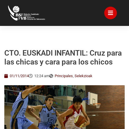
CTO. EUSKADI INFANTIL: Cruz para
las chicas y cara para los chicos
01/11/2014
12:24 am
Principales
,
Selekzioak