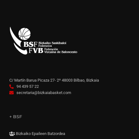
C/ Martín Barua Picaza 27- 2º 48003 Bilbao, Bizkaia
94 439 57 22
secretaria@bizkaiabasket.com
+ BSF
Bizkaiko Epaileen Batzordea