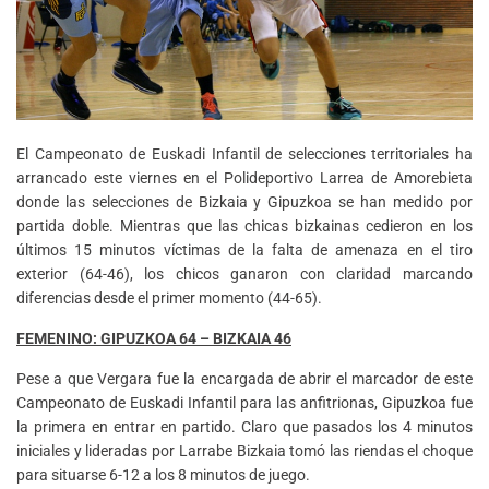
El Campeonato de Euskadi Infantil de selecciones territoriales ha
arrancado este viernes en el Polideportivo Larrea de Amorebieta
donde las selecciones de Bizkaia y Gipuzkoa se han medido por
partida doble. Mientras que las chicas bizkainas cedieron en los
últimos 15 minutos víctimas de la falta de amenaza en el tiro
exterior (64-46), los chicos ganaron con claridad marcando
diferencias desde el primer momento (44-65).
FEMENINO: GIPUZKOA 64 – BIZKAIA 46
Pese a que Vergara fue la encargada de abrir el marcador de este
Campeonato de Euskadi Infantil para las anfitrionas, Gipuzkoa fue
la primera en entrar en partido. Claro que pasados los 4 minutos
iniciales y lideradas por Larrabe Bizkaia tomó las riendas el choque
para situarse 6-12 a los 8 minutos de juego.