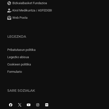
BizkaiaBasket Fundazioa
Kirol Medikuntza / ASFEDEBI
Web Posta
LEGEZKOA
Pribatutasun politika
Legezko abisua
Cookieen politika
Formulario
SARE SOZIALAK