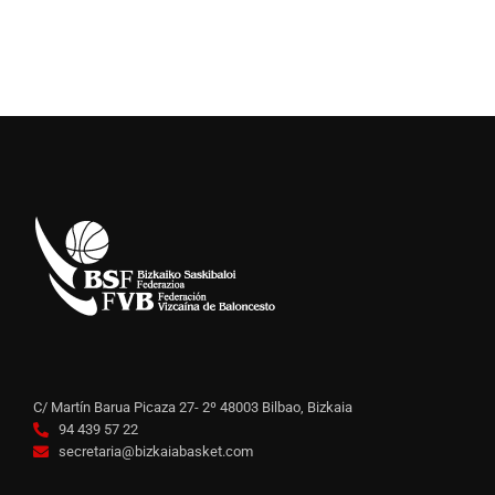
C/ Martín Barua Picaza 27- 2º 48003 Bilbao, Bizkaia
94 439 57 22
secretaria@bizkaiabasket.com