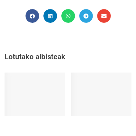
Lotutako albisteak