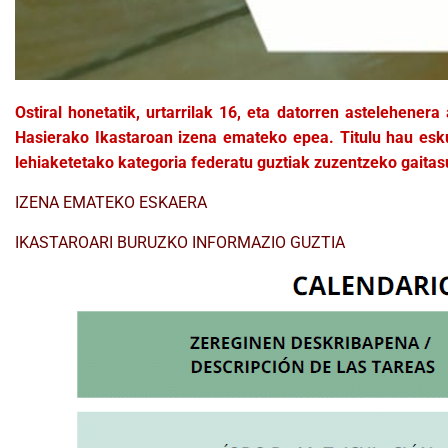
Ostiral honetatik, urtarrilak 16, eta datorren astelehenera 
Hasierako Ikastaroan izena emateko epea. Titulu hau esku
lehiaketetako kategoria federatu guztiak zuzentzeko gaita
IZENA EMATEKO ESKAERA
IKASTAROARI BURUZKO INFORMAZIO GUZTIA