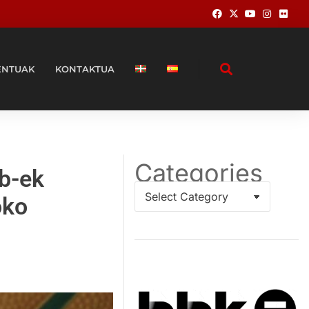
ENTUAK
KONTAKTUA
Categories
eb-ek
oko