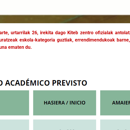
arte, urtarrilak 26, irekita dago Kiteb zentro ofizialak antol
ratzeak eskola-kategoria guztiak, errendimendukoak barne, 
suna ematen du.