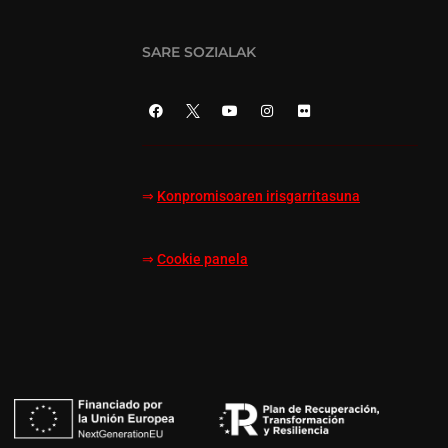
SARE SOZIALAK
⇒
Konpromisoaren irisgarritasuna
⇒
Cookie panela