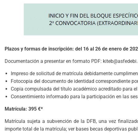
Plazos y formas de inscripción: del 16 al 26 de enero de 20
Documentación a presentar en formato PDF: kiteb@asfedebi.
Impreso de solicitud de matrícula debidamente cumplimentad
Fotocopia del documento de identidad correspondiente po
Copia compulsada del título académico acreditado para el
Consentimiento informado para la participación en las sesi
Matrícula: 395 €*
Matrícula sujeta a subvención de la DFB, una vez finalizad
importe total de la matrícula; ver bases becas deportivas pub