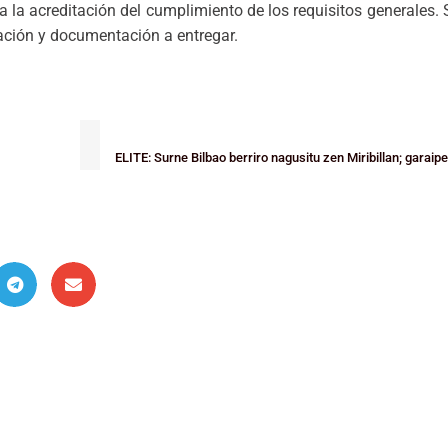
 la acreditación del cumplimiento de los requisitos generales. 
rmación y documentación a entregar.
ELITE: Surne Bilbao berriro nagusitu zen Miribillan; garai