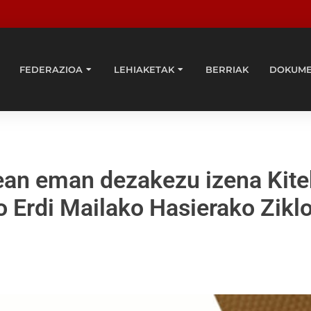
FEDERAZIOA
LEHIAKETAK
BERRIAK
DOKUM
rtean eman dezakezu izena Kit
o Erdi Mailako Hasierako Zikl