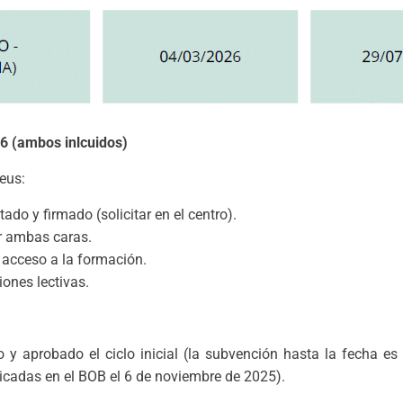
26 (ambos inlcuidos)
eus:
o y firmado (solicitar en el centro).
r ambas caras.
 acceso a la formación.
ones lectivas.
o y aprobado el ciclo inicial (la subvención hasta la fecha 
licadas en el BOB el 6 de noviembre de 2025).