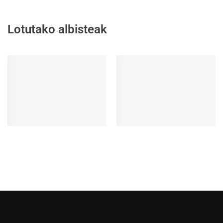
Lotutako albisteak