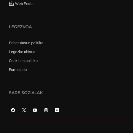
Web Posta
LEGEZKOA
Pribatutasun politika
Legezko abisua
Cookieen politika
Formulario
SARE SOZIALAK