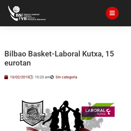
Bilbao Basket-Laboral Kutxa, 15
eurotan
13/02/2015
10:23 am
Sin categoría