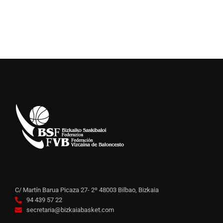
C/ Martín Barua Picaza 27- 2º 48003 Bilbao, Bizkaia
94 439 57 22
secretaria@bizkaiabasket.com