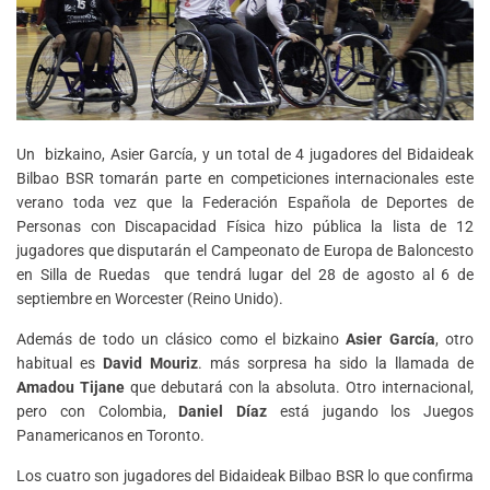
Un bizkaino, Asier García, y un total de 4 jugadores del Bidaideak
Bilbao BSR tomarán parte en competiciones internacionales este
verano toda vez que la Federación Española de Deportes de
Personas con Discapacidad Física hizo pública la lista de 12
jugadores que disputarán el Campeonato de Europa de Baloncesto
en Silla de Ruedas que tendrá lugar del 28 de agosto al 6 de
septiembre en Worcester (Reino Unido).
Además de todo un clásico como el bizkaino
Asier García
, otro
habitual es
David Mouriz
. más sorpresa ha sido la llamada de
Amadou Tijane
que debutará con la absoluta. Otro internacional,
pero con Colombia,
Daniel Díaz
está jugando los Juegos
Panamericanos en Toronto.
Los cuatro son jugadores del Bidaideak Bilbao BSR lo que confirma