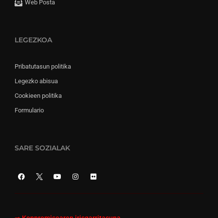
Web Posta
LEGEZKOA
Pribatutasun politika
Legezko abisua
Cookieen politika
Formulario
SARE SOZIALAK