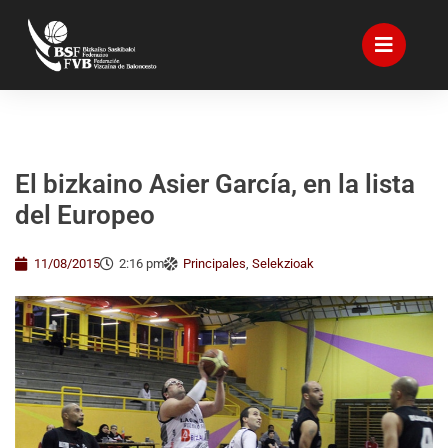
El bizkaino Asier García, en la lista
del Europeo
11/08/2015
2:16 pm
Principales
,
Selekzioak