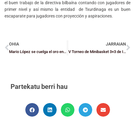
el buen trabajo de la directiva bilbaína contando con jugadores de
primer nivel y así mismo la entidad de Txurdinaga es un buen
escaparate para jugadores con proyección y aspiraciones.
OHIA
JARRAIAN
Mario López se cuelga el oro en el Europeo U18F
V Torneo de Minibasket 3×3 de Indar-Saski
Partekatu berri hau