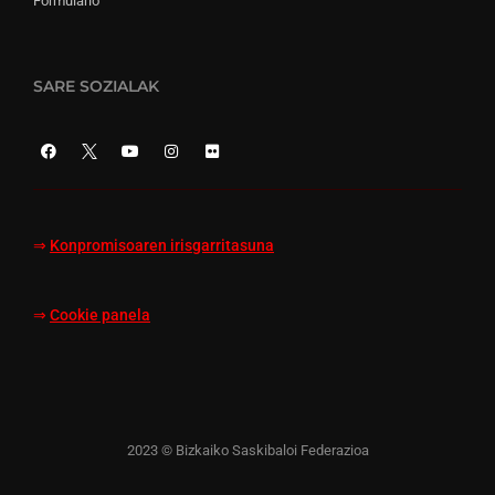
Formulario
SARE SOZIALAK
⇒
Konpromisoaren irisgarritasuna
⇒
Cookie panela
2023 © Bizkaiko Saskibaloi Federazioa