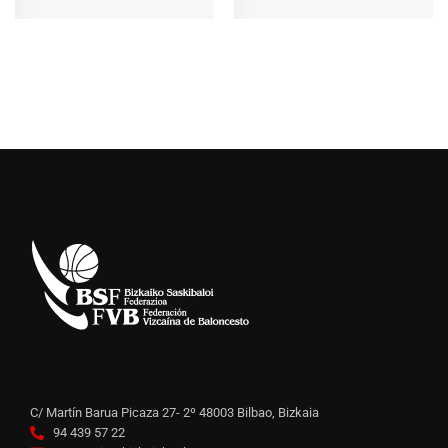
C/ Martín Barua Picaza 27- 2º 48003 Bilbao, Bizkaia
94 439 57 22