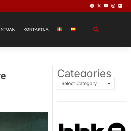
ENTUAK
KONTAKTUA
Categories
re