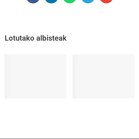
Lotutako albisteak