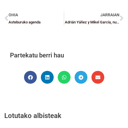
OHIA
JARRAIAN
Asteburuko agenda
Adrián Yáñez y Mikel García, nuevos seleccionadores de Bizkaia Junior
Partekatu berri hau
Lotutako albisteak