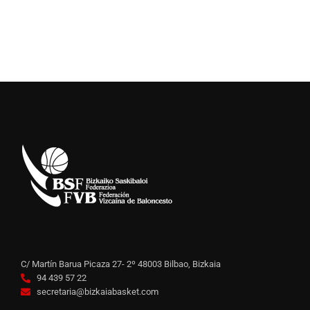
C/ Martín Barua Picaza 27- 2º 48003 Bilbao, Bizkaia
94 439 57 22
secretaria@bizkaiabasket.com