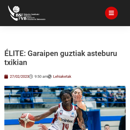
ÉLITE: Garaipen guztiak asteburu
txikian
27/02/2023
9:50 am
Lehiaketak